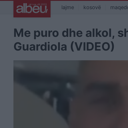
lajme
kosovë
maqed
Me puro dhe alkol, shi
Guardiola (VIDEO)