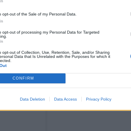
In
o opt-out of the Sale of my Personal Data.
In
to opt-out of processing my Personal Data for Targeted
ing.
In
o opt-out of Collection, Use, Retention, Sale, and/or Sharing
ersonal Data that Is Unrelated with the Purposes for which it
lected.
Out
CONFIRM
Data Deletion
Data Access
Privacy Policy