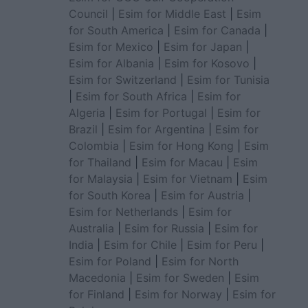
Council
|
Esim for Middle East
|
Esim
for South America
|
Esim for Canada
|
Esim for Mexico
|
Esim for Japan
|
Esim for Albania
|
Esim for Kosovo
|
Esim for Switzerland
|
Esim for Tunisia
|
Esim for South Africa
|
Esim for
Algeria
|
Esim for Portugal
|
Esim for
Brazil
|
Esim for Argentina
|
Esim for
Colombia
|
Esim for Hong Kong
|
Esim
for Thailand
|
Esim for Macau
|
Esim
for Malaysia
|
Esim for Vietnam
|
Esim
for South Korea
|
Esim for Austria
|
Esim for Netherlands
|
Esim for
Australia
|
Esim for Russia
|
Esim for
India
|
Esim for Chile
|
Esim for Peru
|
Esim for Poland
|
Esim for North
Macedonia
|
Esim for Sweden
|
Esim
for Finland
|
Esim for Norway
|
Esim for