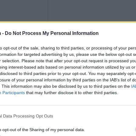
 -
Do Not Process My Personal Information
)
to opt-out of the sale, sharing to third parties, or processing of your per
formation for targeted advertising by us, please use the below opt-out s
r selection. Please note that after your opt-out request is processed y
eing interest-based ads based on personal information utilized by us or
disclosed to third parties prior to your opt-out. You may separately opt-
losure of your personal information by third parties on the IAB’s list of
. This information may also be disclosed by us to third parties on the
IA
Participants
that may further disclose it to other third parties.
l Data Processing Opt Outs
o opt-out of the Sharing of my personal data.