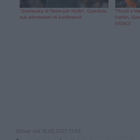
“Qesharake të flasim për titullin”, Guardiola
Tifozët e Ma
nuk përmbahet në konferencë
fushën, Guar
(VIDEO)
Shtuar
më
18.05.2021 11:53