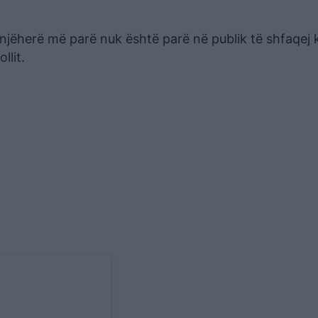
snjëherë më parë nuk është parë në publik të shfaqej 
llit.