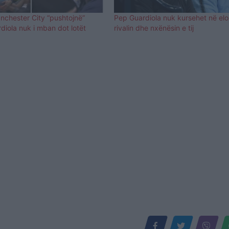
nchester City “pushtojnë”
Pep Guardiola nuk kursehet në el
diola nuk i mban dot lotët
rivalin dhe nxënësin e tij