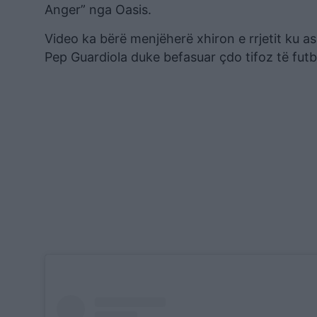
Anger” nga Oasis.
Video ka bërë menjëherë xhiron e rrjetit ku a
Pep Guardiola duke befasuar çdo tifoz të futbo