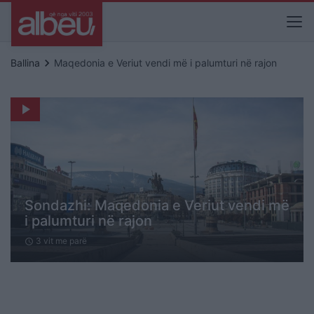
keyboard_arrow_right
Ballina
Maqedonia e Veriut vendi më i palumturi në rajon
play_arrow
Sondazhi: Maqedonia e Veriut vendi më
i palumturi në rajon
3 vit me parë
schedule