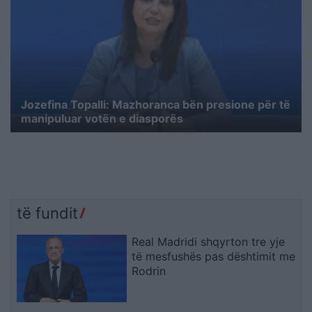
Jozefina Topalli: Mazhoranca bën presione për të
manipuluar votën e diasporës
të fundit
Real Madridi shqyrton tre yje
të mesfushës pas dështimit me
Rodrin