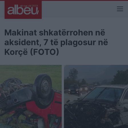
Makinat shkatërrohen në
aksident, 7 të plagosur në
Korçë (FOTO)