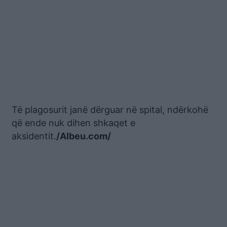
Të plagosurit janë dërguar në spital, ndërkohë
që ende nuk dihen shkaqet e
aksidentit.
/Albeu.com/