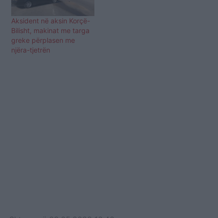
Aksident në aksin Korçë-
Bilisht, makinat me targa
greke përplasen me
njëra-tjetrën