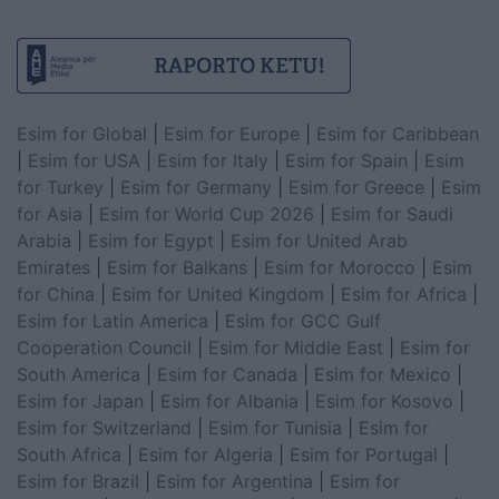
Esim for Global
|
Esim for Europe
|
Esim for Caribbean
|
Esim for USA
|
Esim for Italy
|
Esim for Spain
|
Esim
for Turkey
|
Esim for Germany
|
Esim for Greece
|
Esim
for Asia
|
Esim for World Cup 2026
|
Esim for Saudi
Arabia
|
Esim for Egypt
|
Esim for United Arab
Emirates
|
Esim for Balkans
|
Esim for Morocco
|
Esim
for China
|
Esim for United Kingdom
|
Esim for Africa
|
Esim for Latin America
|
Esim for GCC Gulf
Cooperation Council
|
Esim for Middle East
|
Esim for
South America
|
Esim for Canada
|
Esim for Mexico
|
Esim for Japan
|
Esim for Albania
|
Esim for Kosovo
|
Esim for Switzerland
|
Esim for Tunisia
|
Esim for
South Africa
|
Esim for Algeria
|
Esim for Portugal
|
Esim for Brazil
|
Esim for Argentina
|
Esim for