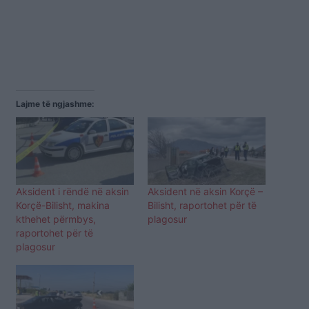
Lajme të ngjashme:
Aksident i rëndë në aksin
Aksident në aksin Korçë –
Korçë-Bilisht, makina
Bilisht, raportohet për të
kthehet përmbys,
plagosur
raportohet për të
plagosur