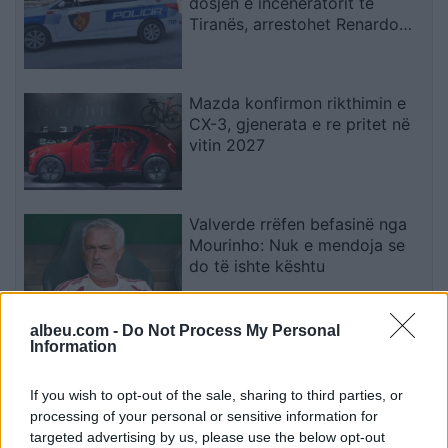
dosjen e inceneratorit të
Tiranës, arrestohet Renardo
Nallbani në Palasë
Mazda konfirmon rikthimin e
CX-3, gjenerata e re pritet në
vitin 2027
Valverde rrëfen befasinë nga
Mourinho: Nuk e mendoja se
do të ishte kështu
albeu.com -
Do Not Process My Personal
Arrestohet 73-vjeçari në Krujë,
Information
ndezi zjarr për të djegur barin
dhe flakët u përhapën drejt
If you wish to opt-out of the sale, sharing to third parties, or
malit
processing of your personal or sensitive information for
targeted advertising by us, please use the below opt-out