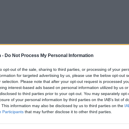
 -
Do Not Process My Personal Information
to opt-out of the sale, sharing to third parties, or processing of your per
formation for targeted advertising by us, please use the below opt-out s
r selection. Please note that after your opt-out request is processed y
eing interest-based ads based on personal information utilized by us or
disclosed to third parties prior to your opt-out. You may separately opt-
losure of your personal information by third parties on the IAB’s list of
. This information may also be disclosed by us to third parties on the
IA
Participants
that may further disclose it to other third parties.