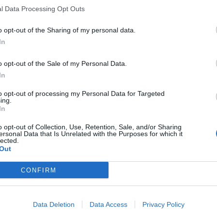
l Data Processing Opt Outs
o opt-out of the Sharing of my personal data.
In
o opt-out of the Sale of my Personal Data.
In
to opt-out of processing my Personal Data for Targeted
ing.
In
o opt-out of Collection, Use, Retention, Sale, and/or Sharing
ersonal Data that Is Unrelated with the Purposes for which it
lected.
Out
CONFIRM
Data Deletion
Data Access
Privacy Policy