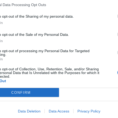
l Data Processing Opt Outs
o opt-out of the Sharing of my personal data.
In
o opt-out of the Sale of my Personal Data.
In
to opt-out of processing my Personal Data for Targeted
ing.
In
o opt-out of Collection, Use, Retention, Sale, and/or Sharing
ersonal Data that Is Unrelated with the Purposes for which it
lected.
Out
CONFIRM
Data Deletion
Data Access
Privacy Policy