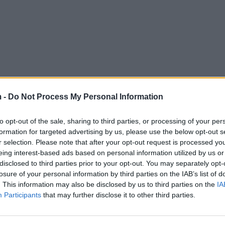
 -
Do Not Process My Personal Information
to opt-out of the sale, sharing to third parties, or processing of your per
formation for targeted advertising by us, please use the below opt-out s
r selection. Please note that after your opt-out request is processed y
eing interest-based ads based on personal information utilized by us or
disclosed to third parties prior to your opt-out. You may separately opt-
losure of your personal information by third parties on the IAB’s list of
. This information may also be disclosed by us to third parties on the
IA
Participants
that may further disclose it to other third parties.