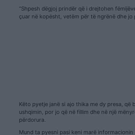
“Shpesh dëgjoj prindër që i drejtohen fëmijëve
çuar në kopësht, vetëm për të ngrënë dhe jo 
Këto pyetje janë si ajo thika me dy presa, që
ushqimin, por jo që në fillim dhe në një mëny
përdorura.
Mund ta pyesni pasi keni marë informacionin p