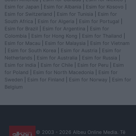
Esim for Japan
|
Esim for Albania
|
Esim for Kosovo
|
Esim for Switzerland
|
Esim for Tunisia
|
Esim for
South Africa
|
Esim for Algeria
|
Esim for Portugal
|
Esim for Brazil
|
Esim for Argentina
|
Esim for
Colombia
|
Esim for Hong Kong
|
Esim for Thailand
|
Esim for Macau
|
Esim for Malaysia
|
Esim for Vietnam
|
Esim for South Korea
|
Esim for Austria
|
Esim for
Netherlands
|
Esim for Australia
|
Esim for Russia
|
Esim for India
|
Esim for Chile
|
Esim for Peru
|
Esim
for Poland
|
Esim for North Macedonia
|
Esim for
Sweden
|
Esim for Finland
|
Esim for Norway
|
Esim for
Belgium
© 2003 -
2026 Albeu Online Media. Të