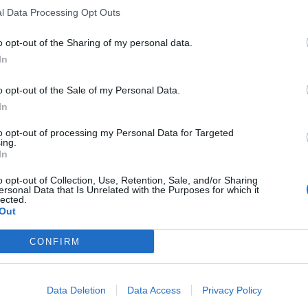
l Data Processing Opt Outs
o opt-out of the Sharing of my personal data.
In
o opt-out of the Sale of my Personal Data.
In
to opt-out of processing my Personal Data for Targeted
ing.
In
o opt-out of Collection, Use, Retention, Sale, and/or Sharing
ersonal Data that Is Unrelated with the Purposes for which it
lected.
Out
CONFIRM
Data Deletion
Data Access
Privacy Policy