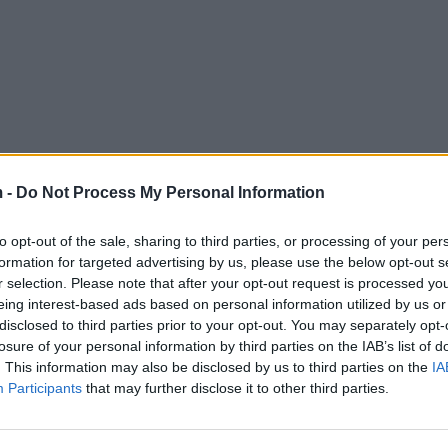
 -
Do Not Process My Personal Information
to opt-out of the sale, sharing to third parties, or processing of your per
formation for targeted advertising by us, please use the below opt-out s
r selection. Please note that after your opt-out request is processed y
eing interest-based ads based on personal information utilized by us or
disclosed to third parties prior to your opt-out. You may separately opt-
losure of your personal information by third parties on the IAB’s list of
. This information may also be disclosed by us to third parties on the
IA
Participants
that may further disclose it to other third parties.