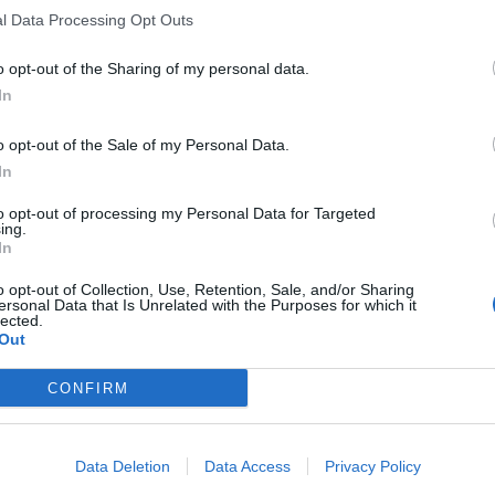
l Data Processing Opt Outs
o opt-out of the Sharing of my personal data.
In
o opt-out of the Sale of my Personal Data.
In
to opt-out of processing my Personal Data for Targeted
ing.
In
o opt-out of Collection, Use, Retention, Sale, and/or Sharing
ersonal Data that Is Unrelated with the Purposes for which it
lected.
Out
CONFIRM
Data Deletion
Data Access
Privacy Policy