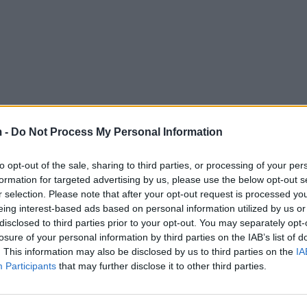
 -
Do Not Process My Personal Information
to opt-out of the sale, sharing to third parties, or processing of your per
formation for targeted advertising by us, please use the below opt-out s
r selection. Please note that after your opt-out request is processed y
eing interest-based ads based on personal information utilized by us or
disclosed to third parties prior to your opt-out. You may separately opt-
losure of your personal information by third parties on the IAB’s list of
. This information may also be disclosed by us to third parties on the
IA
Participants
that may further disclose it to other third parties.