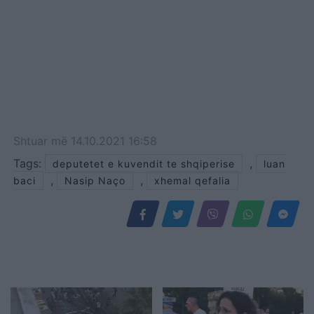
Shtuar
më
14.10.2021 16:58
Tags:
,
deputetet e kuvendit te shqiperise
luan
,
,
baci
Nasip Naço
xhemal qefalia