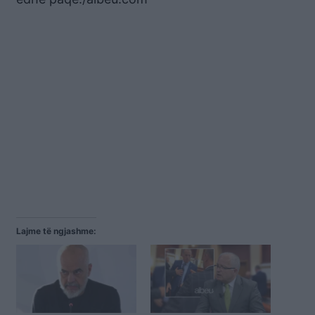
Lajme të ngjashme: