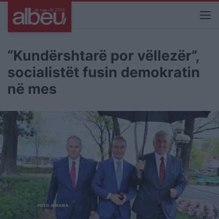
“Kundërshtarë por vëllezër”,
socialistët fusin demokratin
në mes