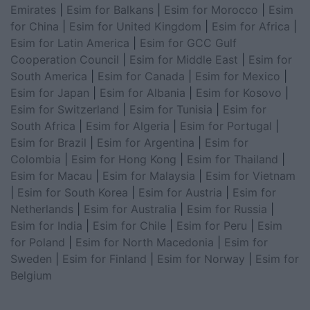
Emirates
|
Esim for Balkans
|
Esim for Morocco
|
Esim
for China
|
Esim for United Kingdom
|
Esim for Africa
|
Esim for Latin America
|
Esim for GCC Gulf
Cooperation Council
|
Esim for Middle East
|
Esim for
South America
|
Esim for Canada
|
Esim for Mexico
|
Esim for Japan
|
Esim for Albania
|
Esim for Kosovo
|
Esim for Switzerland
|
Esim for Tunisia
|
Esim for
South Africa
|
Esim for Algeria
|
Esim for Portugal
|
Esim for Brazil
|
Esim for Argentina
|
Esim for
Colombia
|
Esim for Hong Kong
|
Esim for Thailand
|
Esim for Macau
|
Esim for Malaysia
|
Esim for Vietnam
|
Esim for South Korea
|
Esim for Austria
|
Esim for
Netherlands
|
Esim for Australia
|
Esim for Russia
|
Esim for India
|
Esim for Chile
|
Esim for Peru
|
Esim
for Poland
|
Esim for North Macedonia
|
Esim for
Sweden
|
Esim for Finland
|
Esim for Norway
|
Esim for
Belgium