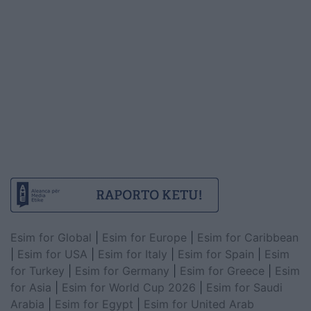
Esim for Global
|
Esim for Europe
|
Esim for Caribbean
|
Esim for USA
|
Esim for Italy
|
Esim for Spain
|
Esim
for Turkey
|
Esim for Germany
|
Esim for Greece
|
Esim
for Asia
|
Esim for World Cup 2026
|
Esim for Saudi
Arabia
|
Esim for Egypt
|
Esim for United Arab