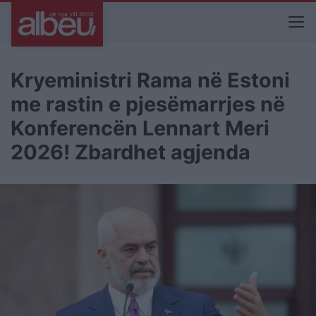
Kryeministri Rama në Estoni
me rastin e pjesëmarrjes në
Konferencën Lennart Meri
2026! Zbardhet agjenda