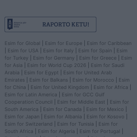
Esim for Global
|
Esim for Europe
|
Esim for Caribbean
|
Esim for USA
|
Esim for Italy
|
Esim for Spain
|
Esim
for Turkey
|
Esim for Germany
|
Esim for Greece
|
Esim
for Asia
|
Esim for World Cup 2026
|
Esim for Saudi
Arabia
|
Esim for Egypt
|
Esim for United Arab
Emirates
|
Esim for Balkans
|
Esim for Morocco
|
Esim
for China
|
Esim for United Kingdom
|
Esim for Africa
|
Esim for Latin America
|
Esim for GCC Gulf
Cooperation Council
|
Esim for Middle East
|
Esim for
South America
|
Esim for Canada
|
Esim for Mexico
|
Esim for Japan
|
Esim for Albania
|
Esim for Kosovo
|
Esim for Switzerland
|
Esim for Tunisia
|
Esim for
South Africa
|
Esim for Algeria
|
Esim for Portugal
|