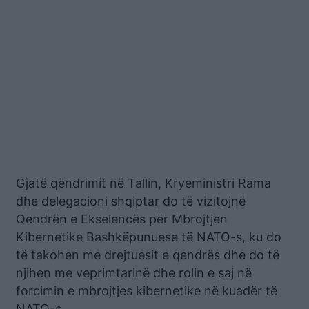
Gjatë qëndrimit në Tallin, Kryeministri Rama
dhe delegacioni shqiptar do të vizitojnë
Qendrën e Ekselencës për Mbrojtjen
Kibernetike Bashkëpunuese të NATO-s, ku do
të takohen me drejtuesit e qendrës dhe do të
njihen me veprimtarinë dhe rolin e saj në
forcimin e mbrojtjes kibernetike në kuadër të
NATO-s.