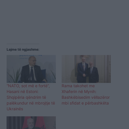
Lajme të ngjashme:
“NATO, sot më e fortë”,
Rama takohet me
Hasani në Estoni:
Xhaferin në Mynih:
Shqipëria qëndrim të
Bashkëbisedim vëllazëror
palëkundur në mbrojtje të
mbi sfidat e përbashkëta
Ukrainës