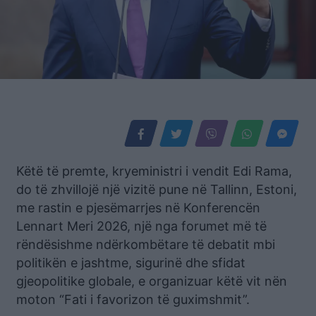
Këtë të premte, kryeministri i vendit Edi Rama,
do të zhvillojë një vizitë pune në Tallinn, Estoni,
me rastin e pjesëmarrjes në Konferencën
Lennart Meri 2026, një nga forumet më të
rëndësishme ndërkombëtare të debatit mbi
politikën e jashtme, sigurinë dhe sfidat
gjeopolitike globale, e organizuar këtë vit nën
moton “Fati i favorizon të guximshmit”.