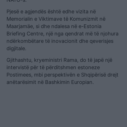
Pjesë e agjendës është edhe vizita në
Memorialin e Viktimave të Komunizmit në
Maarjamäe, si dhe ndalesa në e-Estonia
Briefing Centre, një nga qendrat më të njohura
ndërkombëtare të inovacionit dhe qeverisjes
digjitale.
Gjithashtu, kryeministri Rama, do të japë një
intervistë për të përditshmen estoneze
Postimees, mbi perspektivën e Shqipërisë drejt
anëtarësimit në Bashkimin Europian.