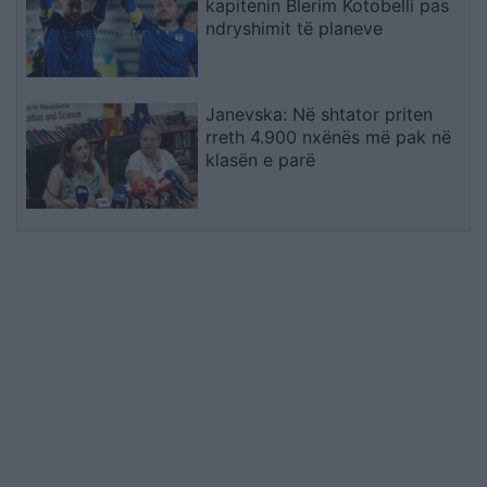
kapitenin Blerim Kotobelli pas
ndryshimit të planeve
Janevska: Në shtator priten
rreth 4.900 nxënës më pak në
klasën e parë