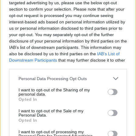
targeted advertising by us, please use the below opt-out
section to confirm your selection. Please note that after your
opt-out request is processed you may continue seeing
interest-based ads based on personal information utilized by
us or personal information disclosed to third parties prior to
your opt-out. You may separately opt-out of the further
disclosure of your personal information by third parties on the
IAB’s list of downstream participants. This information may
also be disclosed by us to third parties on the
IAB’s List of
Downstream Participants
that may further disclose it to other
third parties.
Personal Data Processing Opt Outs
I want to opt-out of the Sharing of my
personal data.
Opted In
I want to opt-out of the Sale of my
Personal Data.
Opted In
Esim for Global
|
Esim for Europe
|
Esim for Caribbean
|
Esim for USA
|
Esim for Italy
|
Esim for Spain
|
Esim
I want to opt-out of processing my