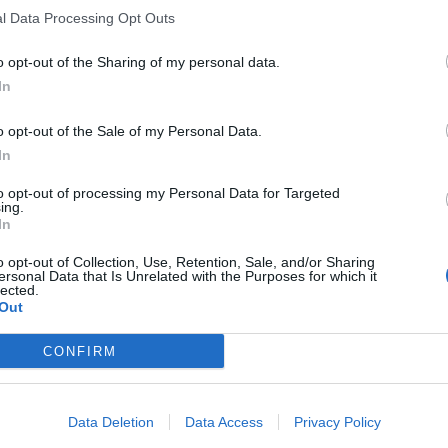
l Data Processing Opt Outs
o opt-out of the Sharing of my personal data.
In
o opt-out of the Sale of my Personal Data.
In
to opt-out of processing my Personal Data for Targeted
ing.
In
o opt-out of Collection, Use, Retention, Sale, and/or Sharing
ersonal Data that Is Unrelated with the Purposes for which it
lected.
Out
CONFIRM
Data Deletion
Data Access
Privacy Policy