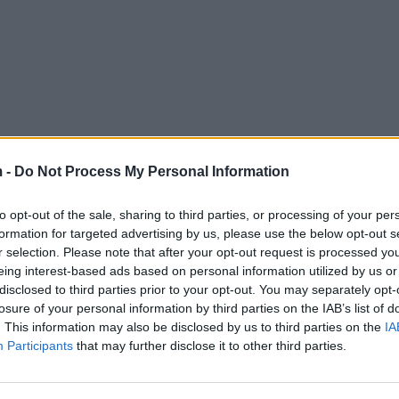
 -
Do Not Process My Personal Information
to opt-out of the sale, sharing to third parties, or processing of your per
formation for targeted advertising by us, please use the below opt-out s
r selection. Please note that after your opt-out request is processed y
eing interest-based ads based on personal information utilized by us or
disclosed to third parties prior to your opt-out. You may separately opt-
losure of your personal information by third parties on the IAB’s list of
. This information may also be disclosed by us to third parties on the
IA
Participants
that may further disclose it to other third parties.