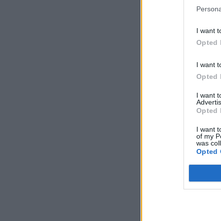
Persona
I want t
Opted 
I want t
Opted 
I want 
Advertis
Opted 
I want t
of my P
was col
Opted 