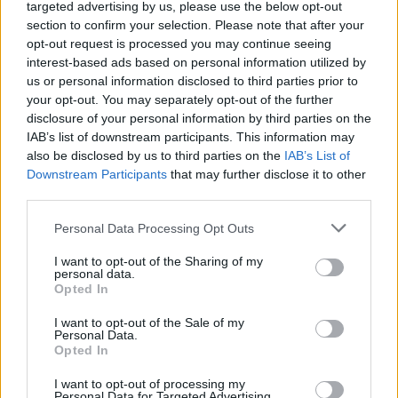
targeted advertising by us, please use the below opt-out
section to confirm your selection. Please note that after your
opt-out request is processed you may continue seeing
interest-based ads based on personal information utilized by
us or personal information disclosed to third parties prior to
your opt-out. You may separately opt-out of the further
disclosure of your personal information by third parties on the
IAB’s list of downstream participants. This information may
also be disclosed by us to third parties on the
IAB’s List of
Downstream Participants
that may further disclose it to other
third parties.
Personal Data Processing Opt Outs
I want to opt-out of the Sharing of my
personal data.
Opted In
I want to opt-out of the Sale of my
Personal Data.
Opted In
Esim for Global
|
Esim for Europe
|
Esim for Caribbean
I want to opt-out of processing my
|
Esim for USA
|
Esim for Italy
|
Esim for Spain
|
Esim
Personal Data for Targeted Advertising.