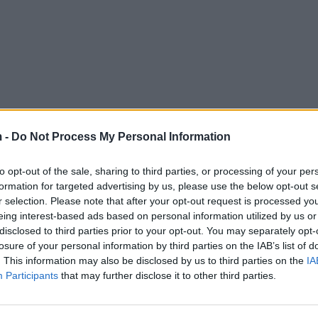
 -
Do Not Process My Personal Information
to opt-out of the sale, sharing to third parties, or processing of your per
formation for targeted advertising by us, please use the below opt-out s
r selection. Please note that after your opt-out request is processed y
eing interest-based ads based on personal information utilized by us or
disclosed to third parties prior to your opt-out. You may separately opt-
losure of your personal information by third parties on the IAB’s list of
. This information may also be disclosed by us to third parties on the
IA
Participants
that may further disclose it to other third parties.