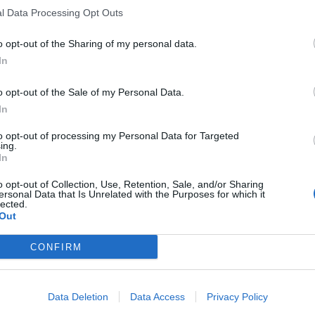
l Data Processing Opt Outs
o opt-out of the Sharing of my personal data.
In
o opt-out of the Sale of my Personal Data.
In
to opt-out of processing my Personal Data for Targeted
ing.
In
o opt-out of Collection, Use, Retention, Sale, and/or Sharing
ersonal Data that Is Unrelated with the Purposes for which it
lected.
Out
CONFIRM
Data Deletion
Data Access
Privacy Policy