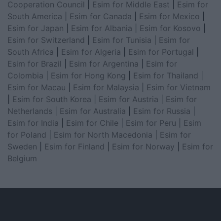
Cooperation Council
|
Esim for Middle East
|
Esim for
South America
|
Esim for Canada
|
Esim for Mexico
|
Esim for Japan
|
Esim for Albania
|
Esim for Kosovo
|
Esim for Switzerland
|
Esim for Tunisia
|
Esim for
South Africa
|
Esim for Algeria
|
Esim for Portugal
|
Esim for Brazil
|
Esim for Argentina
|
Esim for
Colombia
|
Esim for Hong Kong
|
Esim for Thailand
|
Esim for Macau
|
Esim for Malaysia
|
Esim for Vietnam
|
Esim for South Korea
|
Esim for Austria
|
Esim for
Netherlands
|
Esim for Australia
|
Esim for Russia
|
Esim for India
|
Esim for Chile
|
Esim for Peru
|
Esim
for Poland
|
Esim for North Macedonia
|
Esim for
Sweden
|
Esim for Finland
|
Esim for Norway
|
Esim for
Belgium