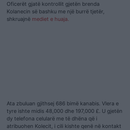
Oficerët gjatë kontrollit gjetën brenda
Kolanecin së bashku me një burrë tjetër,
shkruajnë
mediet e huaja.
Ata zbuluan gjithsej 686 bimë kanabis. Vlera e
tyre ishte midis 48,000 dhe 197,000 £. U gjetën
dy telefona celularë me të dhëna që i
atribuohen Kolecit, i cili kishte qenë në kontakt