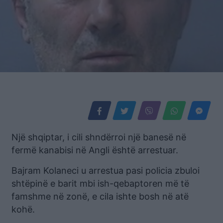
Një shqiptar, i cili shndërroi një banesë në
fermë kanabisi në Angli është arrestuar.
Bajram Kolaneci u arrestua pasi policia zbuloi
shtëpinë e barit mbi ish-qebaptoren më të
famshme në zonë, e cila ishte bosh në atë
kohë.