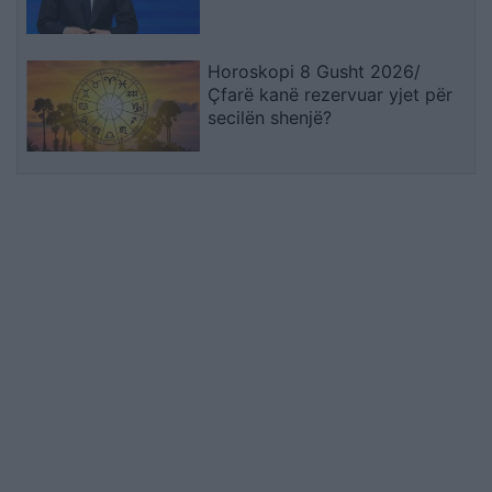
Horoskopi 8 Gusht 2026/
Çfarë kanë rezervuar yjet për
secilën shenjë?