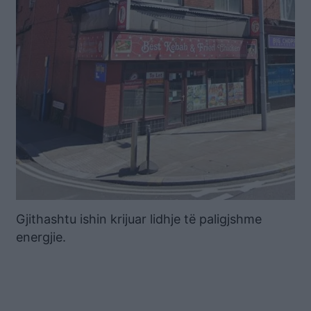
Gjithashtu ishin krijuar lidhje të paligjshme
energjie.