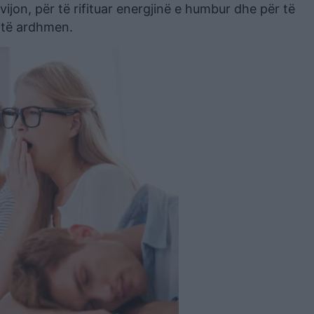
vijon, për të rifituar energjinë e humbur dhe për të
ë të ardhmen.