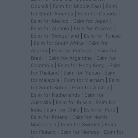
Council
|
Esim for Middle East
|
Esim
for South America
|
Esim for Canada
|
Esim for Mexico
|
Esim for Japan
|
Esim for Albania
|
Esim for Kosovo
|
Esim for Switzerland
|
Esim for Tunisia
|
Esim for South Africa
|
Esim for
Algeria
|
Esim for Portugal
|
Esim for
Brazil
|
Esim for Argentina
|
Esim for
Colombia
|
Esim for Hong Kong
|
Esim
for Thailand
|
Esim for Macau
|
Esim
for Malaysia
|
Esim for Vietnam
|
Esim
for South Korea
|
Esim for Austria
|
Esim for Netherlands
|
Esim for
Australia
|
Esim for Russia
|
Esim for
India
|
Esim for Chile
|
Esim for Peru
|
Esim for Poland
|
Esim for North
Macedonia
|
Esim for Sweden
|
Esim
for Finland
|
Esim for Norway
|
Esim for