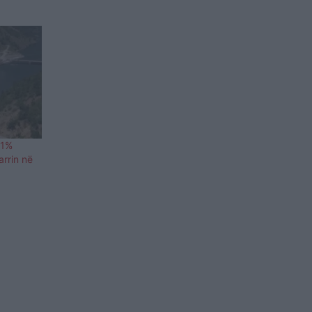
.1%
arrin në