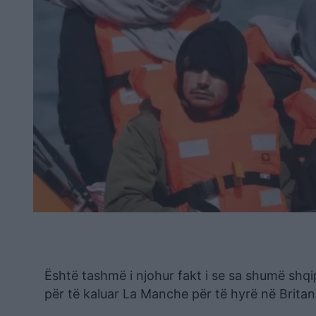
Është tashmë i njohur fakt i se sa shumë shq
për të kaluar La Manche për të hyrë në Britani 