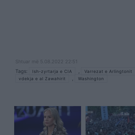
Shtuar
më
5.08.2022 22:51
Tags:
,
Ish-zyrtarja e CIA
Varrezat e Arlingtonit
,
vdekja e al Zawahirit
Washington