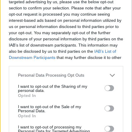
targeted advertising by us, please use the below opt-out
section to confirm your selection. Please note that after your
opt-out request is processed you may continue seeing
interest-based ads based on personal information utilized by
us or personal information disclosed to third parties prior to
your opt-out. You may separately opt-out of the further
disclosure of your personal information by third parties on the
IAB’s list of downstream participants. This information may
also be disclosed by us to third parties on the
IAB’s List of
Downstream Participants
that may further disclose it to other
third parties.
Personal Data Processing Opt Outs
I want to opt-out of the Sharing of my
personal data.
Opted In
I want to opt-out of the Sale of my
Personal Data.
Opted In
Esim for Global
|
Esim for Europe
|
Esim for Caribbean
I want to opt-out of processing my
|
Esim for USA
|
Esim for Italy
|
Esim for Spain
|
Esim
Personal Data for Targeted Advertising.