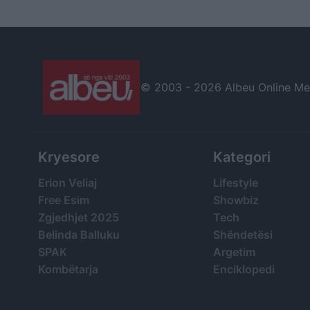
© 2003 -
2026 Albeu Online Medi
Kryesore
Kategori
Erion Veliaj
Lifestyle
Free Esim
Showbiz
Zgjedhjet 2025
Tech
Belinda Balluku
Shëndetësi
SPAK
Argetim
Kombëtarja
Enciklopedi