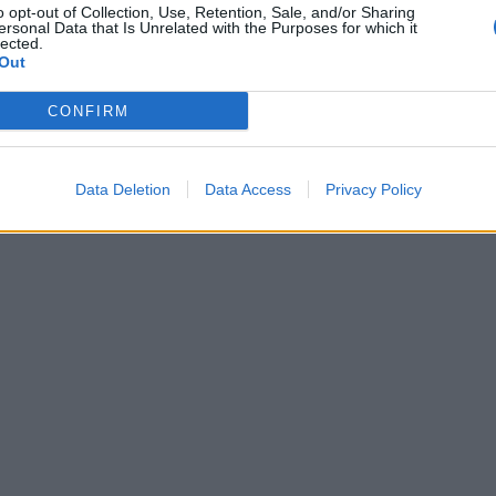
o opt-out of Collection, Use, Retention, Sale, and/or Sharing
ersonal Data that Is Unrelated with the Purposes for which it
lected.
Out
CONFIRM
Data Deletion
Data Access
Privacy Policy