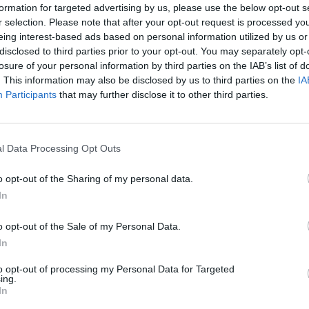
formation for targeted advertising by us, please use the below opt-out s
r selection. Please note that after your opt-out request is processed y
eing interest-based ads based on personal information utilized by us or
disclosed to third parties prior to your opt-out. You may separately opt-
losure of your personal information by third parties on the IAB’s list of
. This information may also be disclosed by us to third parties on the
IA
Participants
that may further disclose it to other third parties.
l Data Processing Opt Outs
o opt-out of the Sharing of my personal data.
In
o opt-out of the Sale of my Personal Data.
In
to opt-out of processing my Personal Data for Targeted
ing.
In