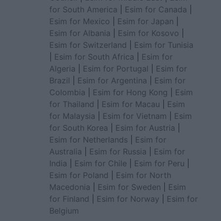
for South America
|
Esim for Canada
|
Esim for Mexico
|
Esim for Japan
|
Esim for Albania
|
Esim for Kosovo
|
Esim for Switzerland
|
Esim for Tunisia
|
Esim for South Africa
|
Esim for
Algeria
|
Esim for Portugal
|
Esim for
Brazil
|
Esim for Argentina
|
Esim for
Colombia
|
Esim for Hong Kong
|
Esim
for Thailand
|
Esim for Macau
|
Esim
for Malaysia
|
Esim for Vietnam
|
Esim
for South Korea
|
Esim for Austria
|
Esim for Netherlands
|
Esim for
Australia
|
Esim for Russia
|
Esim for
India
|
Esim for Chile
|
Esim for Peru
|
Esim for Poland
|
Esim for North
Macedonia
|
Esim for Sweden
|
Esim
for Finland
|
Esim for Norway
|
Esim for
Belgium