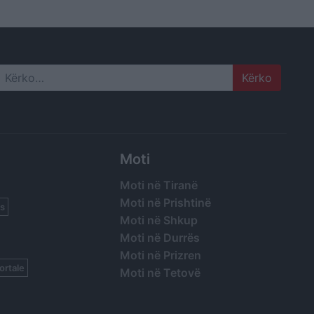
Search
Moti
Moti në Tiranë
Moti në Prishtinë
s
Moti në Shkup
Moti në Durrës
Moti në Prizren
ortale
Moti në Tetovë