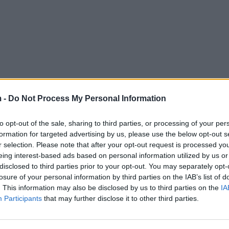
 -
Do Not Process My Personal Information
to opt-out of the sale, sharing to third parties, or processing of your per
formation for targeted advertising by us, please use the below opt-out s
r selection. Please note that after your opt-out request is processed y
eing interest-based ads based on personal information utilized by us or
disclosed to third parties prior to your opt-out. You may separately opt-
losure of your personal information by third parties on the IAB’s list of
. This information may also be disclosed by us to third parties on the
IA
Participants
that may further disclose it to other third parties.