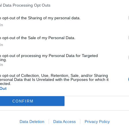
l Data Processing Opt Outs
o opt-out of the Sharing of my personal data.
In
o opt-out of the Sale of my Personal Data.
In
to opt-out of processing my Personal Data for Targeted
ing.
In
o opt-out of Collection, Use, Retention, Sale, and/or Sharing
ersonal Data that Is Unrelated with the Purposes for which it
lected.
Out
CONFIRM
Data Deletion
Data Access
Privacy Policy