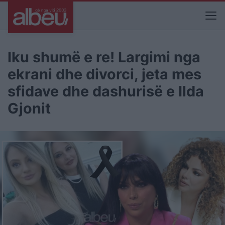
Iku shumë e re! Largimi nga
ekrani dhe divorci, jeta mes
sfidave dhe dashurisë e Ilda
Gjonit