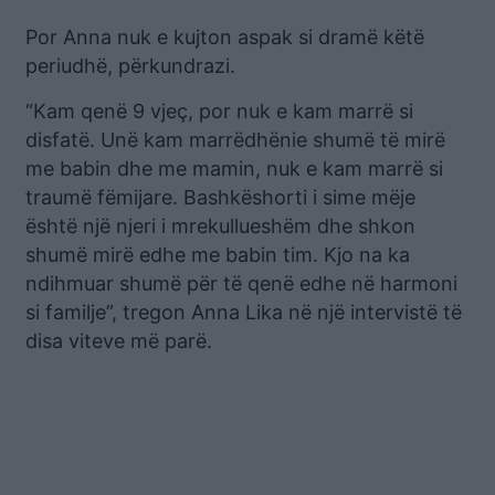
Por Anna nuk e kujton aspak si dramë këtë
periudhë, përkundrazi.
“Kam qenë 9 vjeç, por nuk e kam marrë si
disfatë. Unë kam marrëdhënie shumë të mirë
me babin dhe me mamin, nuk e kam marrë si
traumë fëmijare. Bashkëshorti i sime mëje
është një njeri i mrekullueshëm dhe shkon
shumë mirë edhe me babin tim. Kjo na ka
ndihmuar shumë për të qenë edhe në harmoni
si familje”, tregon Anna Lika në një intervistë të
disa viteve më parë.