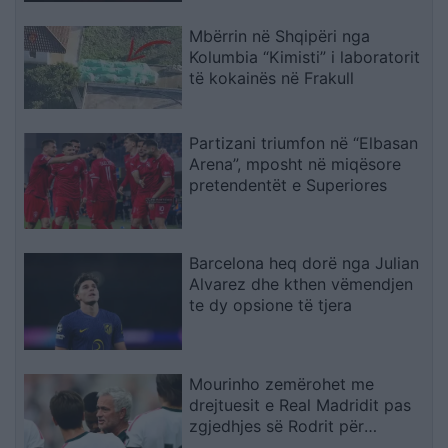
Mbërrin në Shqipëri nga
Kolumbia “Kimisti” i laboratorit
të kokainës në Frakull
Partizani triumfon në “Elbasan
Arena”, mposht në miqësore
pretendentët e Superiores
Barcelona heq dorë nga Julian
Alvarez dhe kthen vëmendjen
te dy opsione të tjera
Mourinho zemërohet me
drejtuesit e Real Madridit pas
zgjedhjes së Rodrit për
Barcelonën