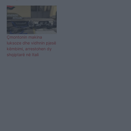
Çmontonin makina
luksoze dhe vidhnin pjesë
këmbimi, arrestohen dy
shqiptarë në Itali