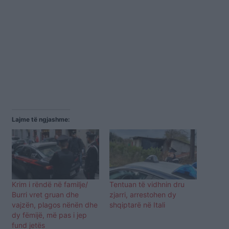
Lajme të ngjashme:
Krim i rëndë në familje/
Tentuan të vidhnin dru
Burri vret gruan dhe
zjarri, arrestohen dy
vajzën, plagos nënën dhe
shqiptarë në Itali
dy fëmijë, më pas i jep
fund jetës