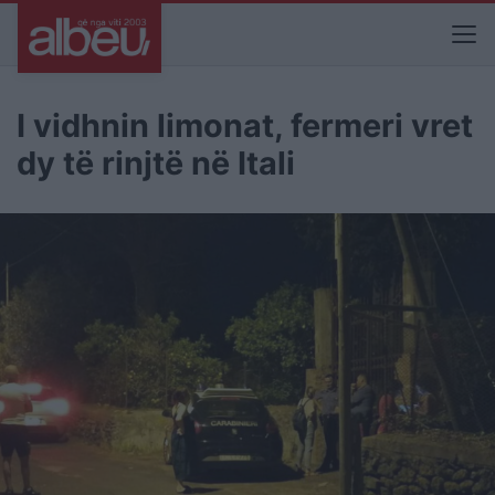
I vidhnin limonat, fermeri vret
dy të rinjtë në Itali