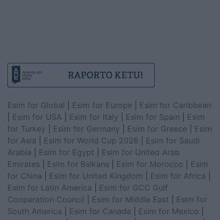
Esim for Global
|
Esim for Europe
|
Esim for Caribbean
|
Esim for USA
|
Esim for Italy
|
Esim for Spain
|
Esim
for Turkey
|
Esim for Germany
|
Esim for Greece
|
Esim
for Asia
|
Esim for World Cup 2026
|
Esim for Saudi
Arabia
|
Esim for Egypt
|
Esim for United Arab
Emirates
|
Esim for Balkans
|
Esim for Morocco
|
Esim
for China
|
Esim for United Kingdom
|
Esim for Africa
|
Esim for Latin America
|
Esim for GCC Gulf
Cooperation Council
|
Esim for Middle East
|
Esim for
South America
|
Esim for Canada
|
Esim for Mexico
|