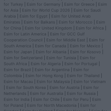
for Turkey
|
Esim for Germany
|
Esim for Greece
|
Esim
for Asia
|
Esim for World Cup 2026
|
Esim for Saudi
Arabia
|
Esim for Egypt
|
Esim for United Arab
Emirates
|
Esim for Balkans
|
Esim for Morocco
|
Esim
for China
|
Esim for United Kingdom
|
Esim for Africa
|
Esim for Latin America
|
Esim for GCC Gulf
Cooperation Council
|
Esim for Middle East
|
Esim for
South America
|
Esim for Canada
|
Esim for Mexico
|
Esim for Japan
|
Esim for Albania
|
Esim for Kosovo
|
Esim for Switzerland
|
Esim for Tunisia
|
Esim for
South Africa
|
Esim for Algeria
|
Esim for Portugal
|
Esim for Brazil
|
Esim for Argentina
|
Esim for
Colombia
|
Esim for Hong Kong
|
Esim for Thailand
|
Esim for Macau
|
Esim for Malaysia
|
Esim for Vietnam
|
Esim for South Korea
|
Esim for Austria
|
Esim for
Netherlands
|
Esim for Australia
|
Esim for Russia
|
Esim for India
|
Esim for Chile
|
Esim for Peru
|
Esim
for Poland
|
Esim for North Macedonia
|
Esim for