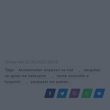
Shtuar
më
25.06.2022 09:26
Tags:
,
Aksidentohet shqiptari ne Itali
dergohet
,
ne spital me helikopter
Humb kontrollin e
,
furgonitt
perplaset me pemen