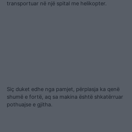
transportuar në një spital me helikopter.
Siç duket edhe nga pamjet, përplasja ka qenë
shumë e fortë, aq sa makina është shkatërruar
pothuajse e gjitha.