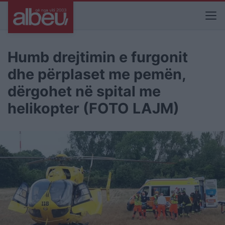
Humb drejtimin e furgonit
dhe përplaset me pemën,
dërgohet në spital me
helikopter (FOTO LAJM)