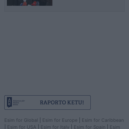
Esim for Global
|
Esim for Europe
|
Esim for Caribbean
|
Esim for USA
|
Esim for Italy
|
Esim for Spain
|
Esim