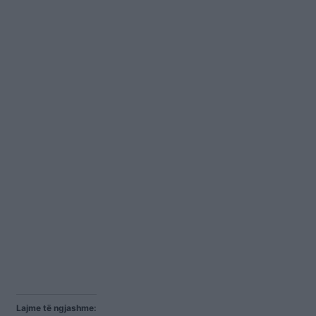
Lajme të ngjashme: