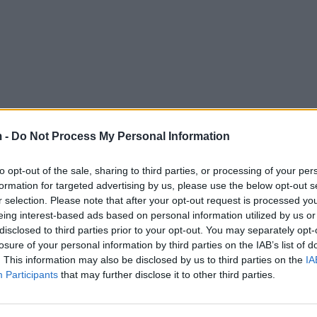
 -
Do Not Process My Personal Information
to opt-out of the sale, sharing to third parties, or processing of your per
formation for targeted advertising by us, please use the below opt-out s
r selection. Please note that after your opt-out request is processed y
eing interest-based ads based on personal information utilized by us or
disclosed to third parties prior to your opt-out. You may separately opt-
losure of your personal information by third parties on the IAB’s list of
. This information may also be disclosed by us to third parties on the
IA
Participants
that may further disclose it to other third parties.