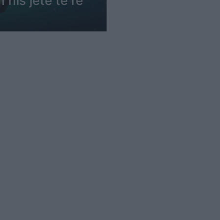
nis jetë të re