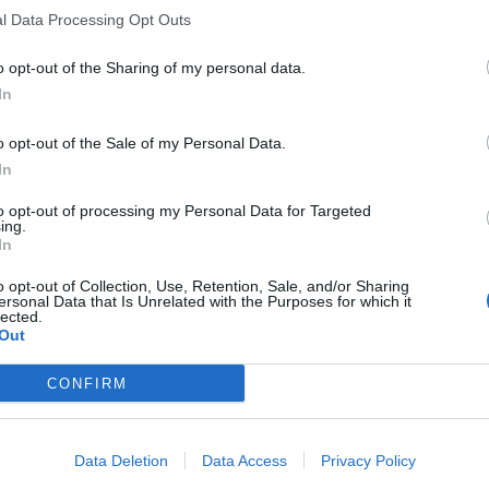
l Data Processing Opt Outs
o opt-out of the Sharing of my personal data.
In
o opt-out of the Sale of my Personal Data.
In
to opt-out of processing my Personal Data for Targeted
ing.
In
o opt-out of Collection, Use, Retention, Sale, and/or Sharing
ersonal Data that Is Unrelated with the Purposes for which it
lected.
Out
CONFIRM
Data Deletion
Data Access
Privacy Policy