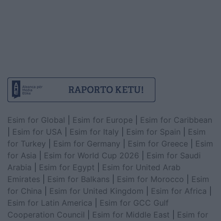
Esim for Global
|
Esim for Europe
|
Esim for Caribbean
|
Esim for USA
|
Esim for Italy
|
Esim for Spain
|
Esim
for Turkey
|
Esim for Germany
|
Esim for Greece
|
Esim
for Asia
|
Esim for World Cup 2026
|
Esim for Saudi
Arabia
|
Esim for Egypt
|
Esim for United Arab
Emirates
|
Esim for Balkans
|
Esim for Morocco
|
Esim
for China
|
Esim for United Kingdom
|
Esim for Africa
|
Esim for Latin America
|
Esim for GCC Gulf
Cooperation Council
|
Esim for Middle East
|
Esim for