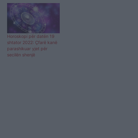
Horoskopi për datën 19
shtator 2022: Çfarë kanë
parashikuar yjet për
secilën shenjë