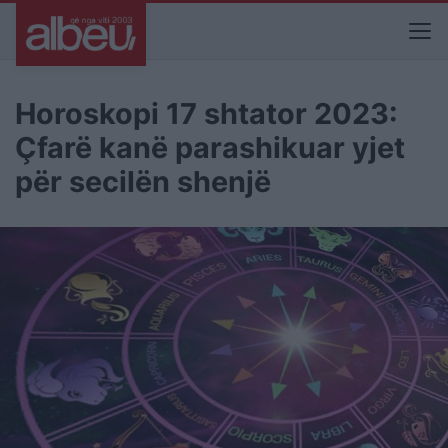
Horoskopi 17 shtator 2023:
Çfarë kanë parashikuar yjet
për secilën shenjë