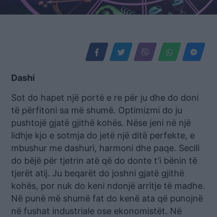
Dashi
Sot do hapet një portë e re për ju dhe do doni
të përfitoni sa më shumë. Optimizmi do ju
pushtojë gjatë gjithë kohës. Nëse jeni në një
lidhje kjo e sotmja do jetë një ditë perfekte, e
mbushur me dashuri, harmoni dhe paqe. Secili
do bëjë për tjetrin atë që do donte t’i bënin të
tjerët atij. Ju beqarët do joshni gjatë gjithë
kohës, por nuk do keni ndonjë arritje të madhe.
Në punë më shumë fat do kenë ata që punojnë
në fushat industriale ose ekonomistët. Në