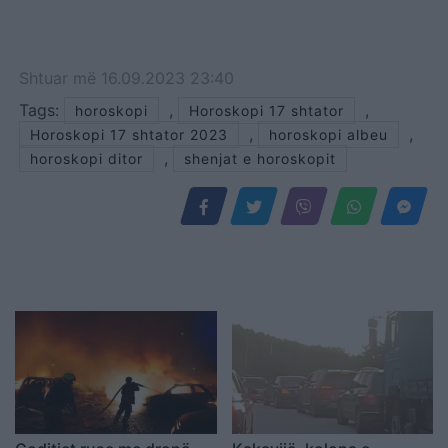
Shtuar
më
16.09.2023 23:40
Tags:
,
,
horoskopi
Horoskopi 17 shtator
,
,
Horoskopi 17 shtator 2023
horoskopi albeu
,
horoskopi ditor
shenjat e horoskopit