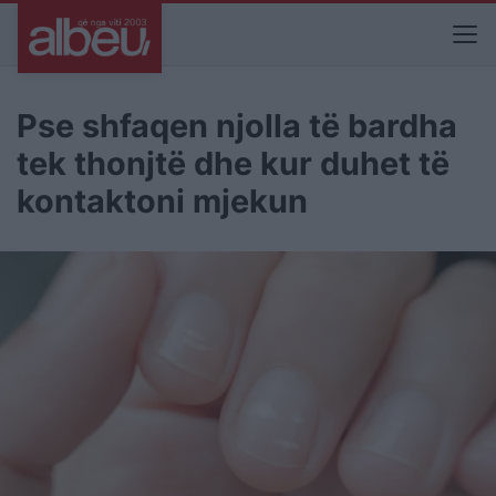
Pse shfaqen njolla të bardha
tek thonjtë dhe kur duhet të
kontaktoni mjekun