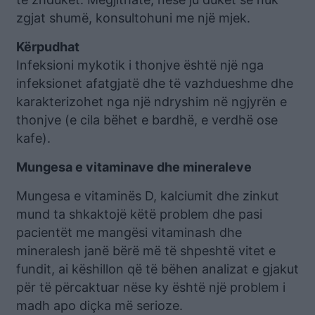
zgjat shumë, konsultohuni me një mjek.
Kërpudhat
Infeksioni mykotik i thonjve është një nga
infeksionet afatgjatë dhe të vazhdueshme dhe
karakterizohet nga një ndryshim në ngjyrën e
thonjve (e cila bëhet e bardhë, e verdhë ose
kafe).
Mungesa e vitaminave dhe mineraleve
Mungesa e vitaminës D, kalciumit dhe zinkut
mund ta shkaktojë këtë problem dhe pasi
pacientët me mangësi vitaminash dhe
mineralesh janë bërë më të shpeshtë vitet e
fundit, ai këshillon që të bëhen analizat e gjakut
për të përcaktuar nëse ky është një problem i
madh apo diçka më serioze.