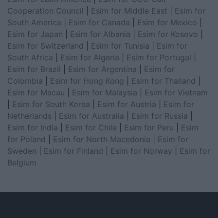
Cooperation Council
|
Esim for Middle East
|
Esim for
South America
|
Esim for Canada
|
Esim for Mexico
|
Esim for Japan
|
Esim for Albania
|
Esim for Kosovo
|
Esim for Switzerland
|
Esim for Tunisia
|
Esim for
South Africa
|
Esim for Algeria
|
Esim for Portugal
|
Esim for Brazil
|
Esim for Argentina
|
Esim for
Colombia
|
Esim for Hong Kong
|
Esim for Thailand
|
Esim for Macau
|
Esim for Malaysia
|
Esim for Vietnam
|
Esim for South Korea
|
Esim for Austria
|
Esim for
Netherlands
|
Esim for Australia
|
Esim for Russia
|
Esim for India
|
Esim for Chile
|
Esim for Peru
|
Esim
for Poland
|
Esim for North Macedonia
|
Esim for
Sweden
|
Esim for Finland
|
Esim for Norway
|
Esim for
Belgium