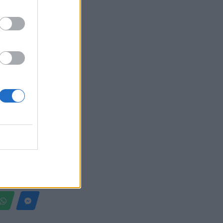
afytej me