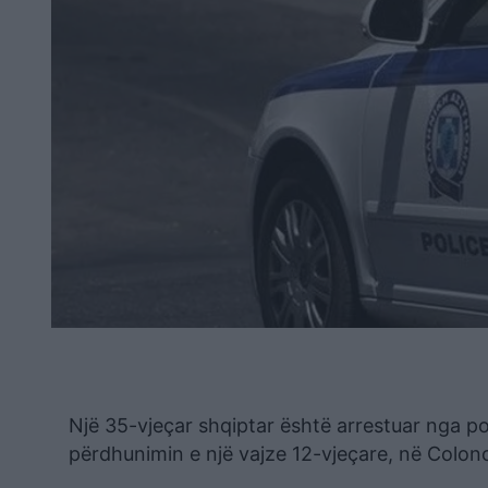
Një 35-vjeçar shqiptar është arrestuar nga pol
përdhunimin e një vajze 12-vjeçare, në Colon