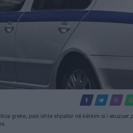
icia greke, pasi ishte shpallur në kërkim si i akuzuar 
os.