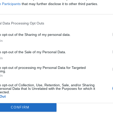
Participants
that may further disclose it to other third parties.
l Data Processing Opt Outs
o opt-out of the Sharing of my personal data.
In
o opt-out of the Sale of my Personal Data.
In
to opt-out of processing my Personal Data for Targeted
ing.
In
o opt-out of Collection, Use, Retention, Sale, and/or Sharing
ersonal Data that Is Unrelated with the Purposes for which it
lected.
Out
CONFIRM