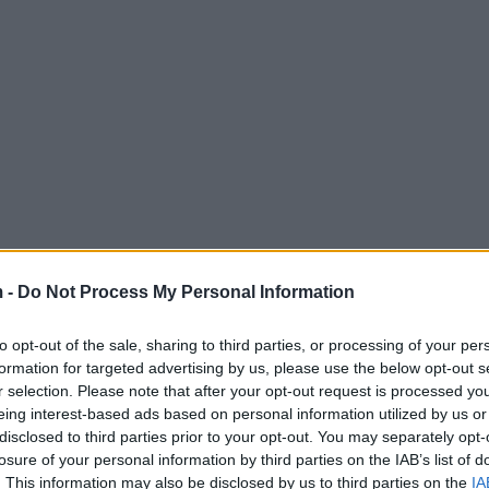
 -
Do Not Process My Personal Information
to opt-out of the sale, sharing to third parties, or processing of your per
formation for targeted advertising by us, please use the below opt-out s
r selection. Please note that after your opt-out request is processed y
eing interest-based ads based on personal information utilized by us or
disclosed to third parties prior to your opt-out. You may separately opt-
losure of your personal information by third parties on the IAB’s list of
. This information may also be disclosed by us to third parties on the
IA