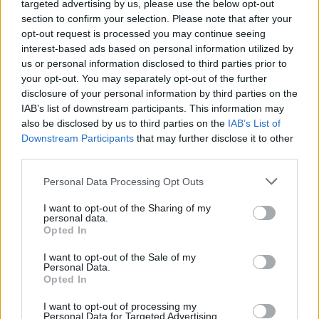
targeted advertising by us, please use the below opt-out
e kanë…
section to confirm your selection. Please note that after your
opt-out request is processed you may continue seeing
interest-based ads based on personal information utilized by
us or personal information disclosed to third parties prior to
your opt-out. You may separately opt-out of the further
disclosure of your personal information by third parties on the
IAB’s list of downstream participants. This information may
also be disclosed by us to third parties on the
IAB’s List of
Downstream Participants
that may further disclose it to other
third parties.
Personal Data Processing Opt Outs
I want to opt-out of the Sharing of my
personal data.
Opted In
I want to opt-out of the Sale of my
Personal Data.
Opted In
Esim for Global
|
Esim for Europe
|
Esim for Caribbean
I want to opt-out of processing my
|
Esim for USA
|
Esim for Italy
|
Esim for Spain
|
Esim
Personal Data for Targeted Advertising.