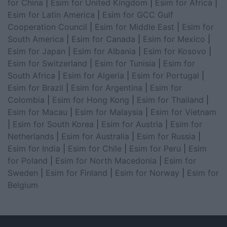
for China
|
Esim for United Kingdom
|
Esim for Africa
|
Esim for Latin America
|
Esim for GCC Gulf
Cooperation Council
|
Esim for Middle East
|
Esim for
South America
|
Esim for Canada
|
Esim for Mexico
|
Esim for Japan
|
Esim for Albania
|
Esim for Kosovo
|
Esim for Switzerland
|
Esim for Tunisia
|
Esim for
South Africa
|
Esim for Algeria
|
Esim for Portugal
|
Esim for Brazil
|
Esim for Argentina
|
Esim for
Colombia
|
Esim for Hong Kong
|
Esim for Thailand
|
Esim for Macau
|
Esim for Malaysia
|
Esim for Vietnam
|
Esim for South Korea
|
Esim for Austria
|
Esim for
Netherlands
|
Esim for Australia
|
Esim for Russia
|
Esim for India
|
Esim for Chile
|
Esim for Peru
|
Esim
for Poland
|
Esim for North Macedonia
|
Esim for
Sweden
|
Esim for Finland
|
Esim for Norway
|
Esim for
Belgium