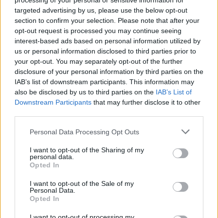
processing of your personal or sensitive information for
vendosim Shqipërinë, ka
targeted advertising by us, please use the below opt-out
ardhur koha e brezit të ri
section to confirm your selection. Please note that after your
opt-out request is processed you may continue seeing
interest-based ads based on personal information utilized by
us or personal information disclosed to third parties prior to
your opt-out. You may separately opt-out of the further
disclosure of your personal information by third parties on the
IAB’s list of downstream participants. This information may
also be disclosed by us to third parties on the
IAB’s List of
Downstream Participants
that may further disclose it to other
third parties.
Personal Data Processing Opt Outs
I want to opt-out of the Sharing of my
personal data.
Opted In
I want to opt-out of the Sale of my
Personal Data.
Opted In
Esim for Global
|
Esim for Europe
|
Esim for Caribbean
I want to opt-out of processing my