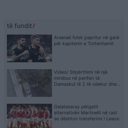
të fundit
Arsenali futet papritur në garë
për kapitenin e Tottenhamit
Video/ Shpërthimi në një
minibus në periferi të
Damaskut lë 2 të vdekur dhe
13 të plagosur
Galatasaray përgatit
alternativën Martinelli në rast
se dështon transferimi i Leaos