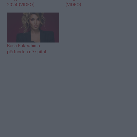
2024 (VIDEO)
(VIDEO)
Besa Kokëdhima
përfundon në spital