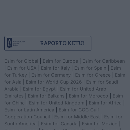
Esim for Global
|
Esim for Europe
|
Esim for Caribbean
|
Esim for USA
|
Esim for Italy
|
Esim for Spain
|
Esim
for Turkey
|
Esim for Germany
|
Esim for Greece
|
Esim
for Asia
|
Esim for World Cup 2026
|
Esim for Saudi
Arabia
|
Esim for Egypt
|
Esim for United Arab
Emirates
|
Esim for Balkans
|
Esim for Morocco
|
Esim
for China
|
Esim for United Kingdom
|
Esim for Africa
|
Esim for Latin America
|
Esim for GCC Gulf
Cooperation Council
|
Esim for Middle East
|
Esim for
South America
|
Esim for Canada
|
Esim for Mexico
|