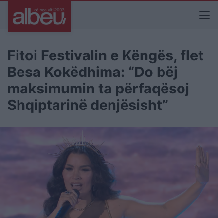
Fitoi Festivalin e Këngës, flet
Besa Kokëdhima: “Do bëj
maksimumin ta përfaqësoj
Shqiptarinë denjësisht”