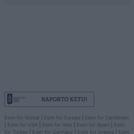
Esim for Global
|
Esim for Europe
|
Esim for Caribbean
|
Esim for USA
|
Esim for Italy
|
Esim for Spain
|
Esim
for Turkey
|
Esim for Germany
|
Esim for Greece
|
Esim