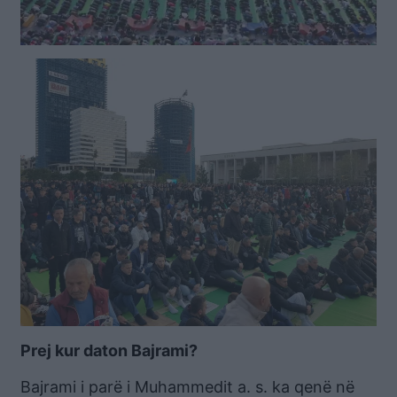
Prej kur daton Bajrami?
Bajrami i parë i Muhammedit a. s. ka qenë në