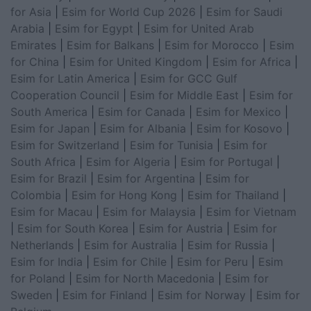
for Asia
|
Esim for World Cup 2026
|
Esim for Saudi
Arabia
|
Esim for Egypt
|
Esim for United Arab
Emirates
|
Esim for Balkans
|
Esim for Morocco
|
Esim
for China
|
Esim for United Kingdom
|
Esim for Africa
|
Esim for Latin America
|
Esim for GCC Gulf
Cooperation Council
|
Esim for Middle East
|
Esim for
South America
|
Esim for Canada
|
Esim for Mexico
|
Esim for Japan
|
Esim for Albania
|
Esim for Kosovo
|
Esim for Switzerland
|
Esim for Tunisia
|
Esim for
South Africa
|
Esim for Algeria
|
Esim for Portugal
|
Esim for Brazil
|
Esim for Argentina
|
Esim for
Colombia
|
Esim for Hong Kong
|
Esim for Thailand
|
Esim for Macau
|
Esim for Malaysia
|
Esim for Vietnam
|
Esim for South Korea
|
Esim for Austria
|
Esim for
Netherlands
|
Esim for Australia
|
Esim for Russia
|
Esim for India
|
Esim for Chile
|
Esim for Peru
|
Esim
for Poland
|
Esim for North Macedonia
|
Esim for
Sweden
|
Esim for Finland
|
Esim for Norway
|
Esim for