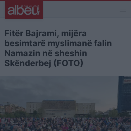
Fitër Bajrami, mijëra
besimtarë myslimanë falin
Namazin në sheshin
Skënderbej (FOTO)