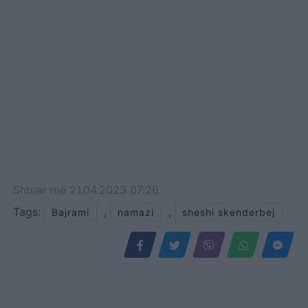
Shtuar
më
21.04.2023 07:26
Tags:
,
,
Bajrami
namazi
sheshi skenderbej