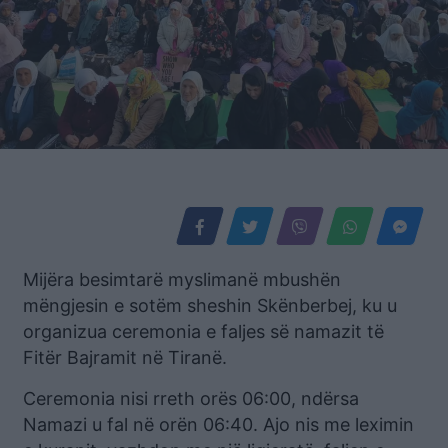
Mijëra besimtarë myslimanë mbushën
mëngjesin e sotëm sheshin Skënberbej, ku u
organizua ceremonia e faljes së namazit të
Fitër Bajramit në Tiranë.
Ceremonia nisi rreth orës 06:00, ndërsa
Namazi u fal në orën 06:40. Ajo nis me leximin