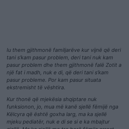
Iu them gjithmonë familjarëve kur vijnë që deri
tani s’kam pasur problem, deri tani nuk kam
pasur problem dhe them gjithmonë falë Zotit a
një fat i madh, nuk e di, që deri tani s’kam
pasur probleme. Por kam pasur situata
ekstremisht të vështira.
Kur thonë që mjekësia shqiptare nuk
funksionon, jo, mua më kanë sjellë fëmijë nga
Këlcyra që është goxha larg, ma ka sjellë
mjeku pediatër, nuk e di se si e ka mbajtur