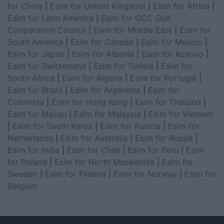
for China
|
Esim for United Kingdom
|
Esim for Africa
|
Esim for Latin America
|
Esim for GCC Gulf
Cooperation Council
|
Esim for Middle East
|
Esim for
South America
|
Esim for Canada
|
Esim for Mexico
|
Esim for Japan
|
Esim for Albania
|
Esim for Kosovo
|
Esim for Switzerland
|
Esim for Tunisia
|
Esim for
South Africa
|
Esim for Algeria
|
Esim for Portugal
|
Esim for Brazil
|
Esim for Argentina
|
Esim for
Colombia
|
Esim for Hong Kong
|
Esim for Thailand
|
Esim for Macau
|
Esim for Malaysia
|
Esim for Vietnam
|
Esim for South Korea
|
Esim for Austria
|
Esim for
Netherlands
|
Esim for Australia
|
Esim for Russia
|
Esim for India
|
Esim for Chile
|
Esim for Peru
|
Esim
for Poland
|
Esim for North Macedonia
|
Esim for
Sweden
|
Esim for Finland
|
Esim for Norway
|
Esim for
Belgium