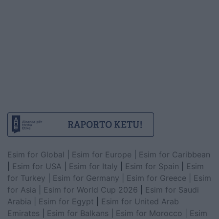
Esim for Global
|
Esim for Europe
|
Esim for Caribbean
|
Esim for USA
|
Esim for Italy
|
Esim for Spain
|
Esim
for Turkey
|
Esim for Germany
|
Esim for Greece
|
Esim
for Asia
|
Esim for World Cup 2026
|
Esim for Saudi
Arabia
|
Esim for Egypt
|
Esim for United Arab
Emirates
|
Esim for Balkans
|
Esim for Morocco
|
Esim