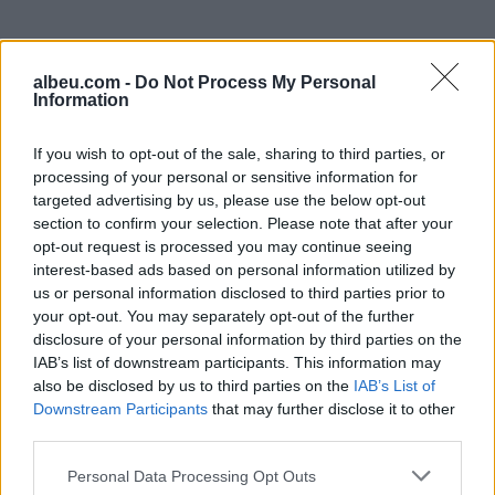
albeu.com -
Do Not Process My Personal
Information
If you wish to opt-out of the sale, sharing to third parties, or
processing of your personal or sensitive information for
targeted advertising by us, please use the below opt-out
Shtuar
më
6.06.2023 13:39
section to confirm your selection. Please note that after your
opt-out request is processed you may continue seeing
Tags:
,
,
femija
kelcyra
Klevis Thomai
interest-based ads based on personal information utilized by
us or personal information disclosed to third parties prior to
your opt-out. You may separately opt-out of the further
disclosure of your personal information by third parties on the
IAB’s list of downstream participants. This information may
also be disclosed by us to third parties on the
IAB’s List of
Downstream Participants
that may further disclose it to other
third parties.
Personal Data Processing Opt Outs