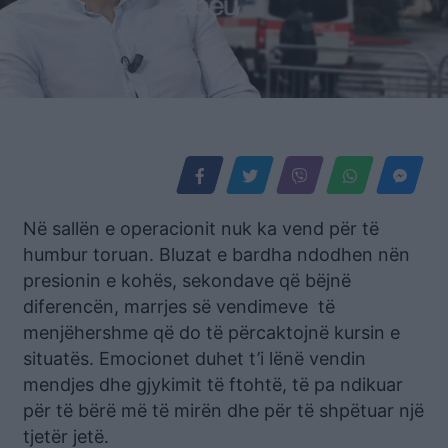
Në sallën e operacionit nuk ka vend për të
humbur toruan. Bluzat e bardha ndodhen nën
presionin e kohës, sekondave që bëjnë
diferencën, marrjes së vendimeve të
menjëhershme që do të përcaktojnë kursin e
situatës. Emocionet duhet t’i lënë vendin
mendjes dhe gjykimit të ftohtë, të pa ndikuar
për të bërë më të mirën dhe për të shpëtuar një
tjetër jetë.