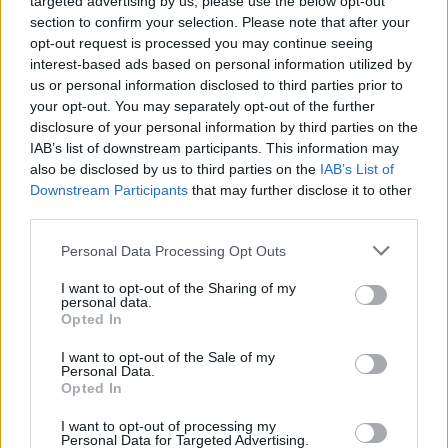
targeted advertising by us, please use the below opt-out
section to confirm your selection. Please note that after your
opt-out request is processed you may continue seeing
interest-based ads based on personal information utilized by
us or personal information disclosed to third parties prior to
your opt-out. You may separately opt-out of the further
disclosure of your personal information by third parties on the
IAB’s list of downstream participants. This information may
also be disclosed by us to third parties on the
IAB’s List of
Downstream Participants
that may further disclose it to other
third parties.
Personal Data Processing Opt Outs
I want to opt-out of the Sharing of my
personal data.
Opted In
I want to opt-out of the Sale of my
Personal Data.
Opted In
Esim for Global
|
Esim for Europe
|
Esim for Caribbean
|
Esim for USA
|
Esim for Italy
|
Esim for Spain
|
Esim
I want to opt-out of processing my
Personal Data for Targeted Advertising.