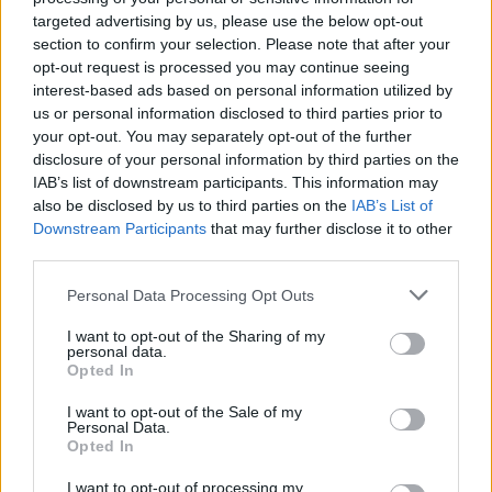
targeted advertising by us, please use the below opt-out
section to confirm your selection. Please note that after your
opt-out request is processed you may continue seeing
interest-based ads based on personal information utilized by
us or personal information disclosed to third parties prior to
your opt-out. You may separately opt-out of the further
disclosure of your personal information by third parties on the
IAB’s list of downstream participants. This information may
also be disclosed by us to third parties on the
IAB’s List of
Downstream Participants
that may further disclose it to other
third parties.
Personal Data Processing Opt Outs
I want to opt-out of the Sharing of my
personal data.
Opted In
I want to opt-out of the Sale of my
Personal Data.
Opted In
Esim for Global
|
Esim for Europe
|
Esim for Caribbean
I want to opt-out of processing my