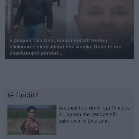
E plagosi Talo Çela, Fania i Beratit tenton
bllokimin e ekstradimit nga Anglia: Duan të më
ekzekutojnë përsëri…
të fundit
Arsenali heq dorë nga Vinicius
Jr., synon me vendosmëri
sulmuesin e Evertonit