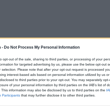
 -
Do Not Process My Personal Information
to opt-out of the sale, sharing to third parties, or processing of your per
formation for targeted advertising by us, please use the below opt-out s
r selection. Please note that after your opt-out request is processed y
eing interest-based ads based on personal information utilized by us or
disclosed to third parties prior to your opt-out. You may separately opt-
losure of your personal information by third parties on the IAB’s list of
. This information may also be disclosed by us to third parties on the
IA
Participants
that may further disclose it to other third parties.