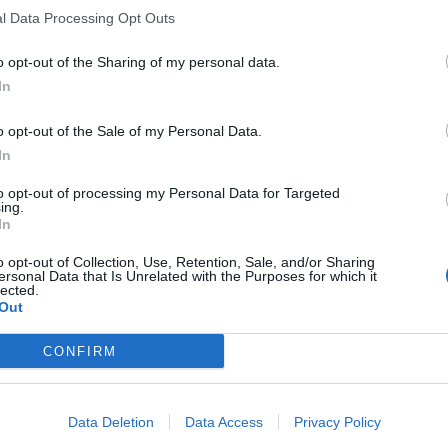
l Data Processing Opt Outs
o opt-out of the Sharing of my personal data.
In
o opt-out of the Sale of my Personal Data.
In
to opt-out of processing my Personal Data for Targeted
ing.
In
o opt-out of Collection, Use, Retention, Sale, and/or Sharing
ersonal Data that Is Unrelated with the Purposes for which it
lected.
Out
CONFIRM
Data Deletion
Data Access
Privacy Policy