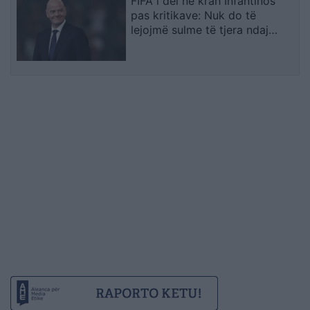
FIFA i del në krah Infantinos
pas kritikave: Nuk do të
lejojmë sulme të tjera ndaj
institucionit