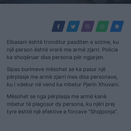
Elbasani është tronditur pasditen e sotme, ku
një person është vrarë me armë zjarri. Policia
ka shoqëruar disa persona për ngjarjen.
Sipas burimeve mësohet se ka pasur një
përplasje me armë zjarri mes disa personave,
ku i vdekur në vend ka mbetur Pjerin Xhuvani.
Mësohet se nga përplasja me armë kanë
mbetur të plagosur dy persona, ku njëri prej
tyre është një efektive e forcave “Shqiponja”.