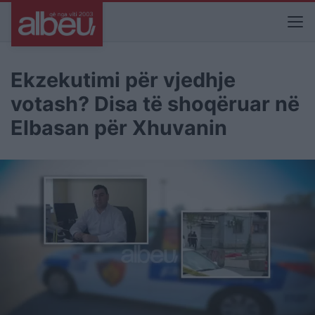
Ekzekutimi për vjedhje
votash? Disa të shoqëruar në
Elbasan për Xhuvanin