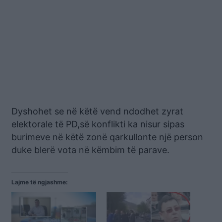
Dyshohet se në këtë vend ndodhet zyrat
elektorale të PD,së konflikti ka nisur sipas
burimeve në këtë zonë qarkullonte një person
duke blerë vota në këmbim të parave.
Lajme të ngjashme: