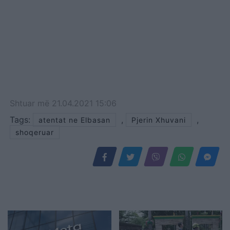
Shtuar
më
21.04.2021 15:06
Tags:
,
,
atentat ne Elbasan
Pjerin Xhuvani
shoqeruar