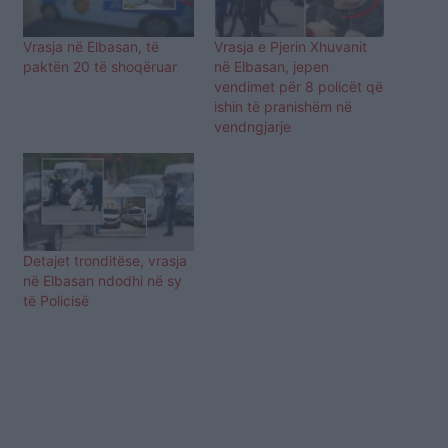
Vrasja në Elbasan, të
Vrasja e Pjerin Xhuvanit
paktën 20 të shoqëruar
në Elbasan, jepen
vendimet për 8 policët që
ishin të pranishëm në
vendngjarje
Detajet tronditëse, vrasja
në Elbasan ndodhi në sy
të Policisë