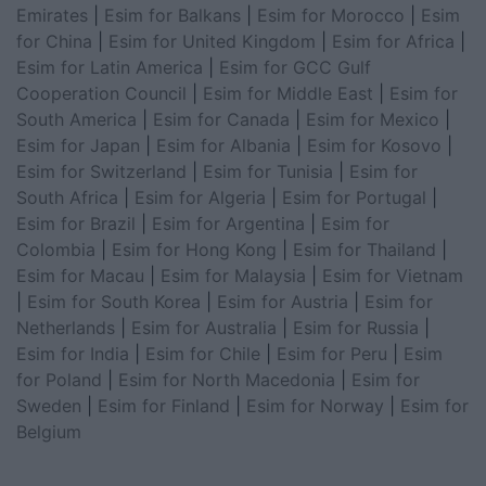
Emirates
|
Esim for Balkans
|
Esim for Morocco
|
Esim
for China
|
Esim for United Kingdom
|
Esim for Africa
|
Esim for Latin America
|
Esim for GCC Gulf
Cooperation Council
|
Esim for Middle East
|
Esim for
South America
|
Esim for Canada
|
Esim for Mexico
|
Esim for Japan
|
Esim for Albania
|
Esim for Kosovo
|
Esim for Switzerland
|
Esim for Tunisia
|
Esim for
South Africa
|
Esim for Algeria
|
Esim for Portugal
|
Esim for Brazil
|
Esim for Argentina
|
Esim for
Colombia
|
Esim for Hong Kong
|
Esim for Thailand
|
Esim for Macau
|
Esim for Malaysia
|
Esim for Vietnam
|
Esim for South Korea
|
Esim for Austria
|
Esim for
Netherlands
|
Esim for Australia
|
Esim for Russia
|
Esim for India
|
Esim for Chile
|
Esim for Peru
|
Esim
for Poland
|
Esim for North Macedonia
|
Esim for
Sweden
|
Esim for Finland
|
Esim for Norway
|
Esim for
Belgium