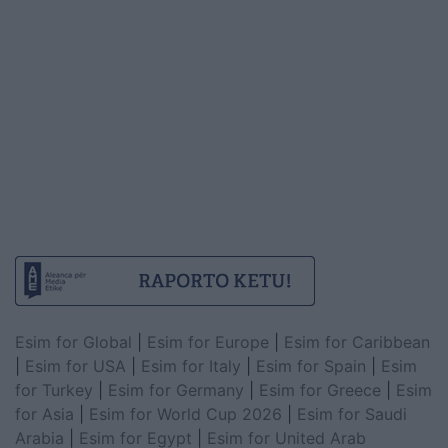
Esim for Global
|
Esim for Europe
|
Esim for Caribbean
|
Esim for USA
|
Esim for Italy
|
Esim for Spain
|
Esim
for Turkey
|
Esim for Germany
|
Esim for Greece
|
Esim
for Asia
|
Esim for World Cup 2026
|
Esim for Saudi
Arabia
|
Esim for Egypt
|
Esim for United Arab