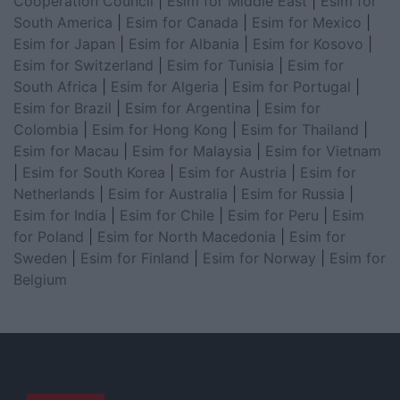
Cooperation Council
|
Esim for Middle East
|
Esim for
South America
|
Esim for Canada
|
Esim for Mexico
|
Esim for Japan
|
Esim for Albania
|
Esim for Kosovo
|
Esim for Switzerland
|
Esim for Tunisia
|
Esim for
South Africa
|
Esim for Algeria
|
Esim for Portugal
|
Esim for Brazil
|
Esim for Argentina
|
Esim for
Colombia
|
Esim for Hong Kong
|
Esim for Thailand
|
Esim for Macau
|
Esim for Malaysia
|
Esim for Vietnam
|
Esim for South Korea
|
Esim for Austria
|
Esim for
Netherlands
|
Esim for Australia
|
Esim for Russia
|
Esim for India
|
Esim for Chile
|
Esim for Peru
|
Esim
for Poland
|
Esim for North Macedonia
|
Esim for
Sweden
|
Esim for Finland
|
Esim for Norway
|
Esim for
Belgium