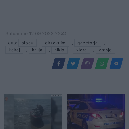
Shtuar
më
12.09.2023 22:45
Tags:
,
,
,
albeu
ekzekuim
gazetarja
,
,
,
,
kekaj
kruja
nikla
vlore
vrasje