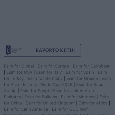
Esim for Global
|
Esim for Europe
|
Esim for Caribbean
|
Esim for USA
|
Esim for Italy
|
Esim for Spain
|
Esim
for Turkey
|
Esim for Germany
|
Esim for Greece
|
Esim
for Asia
|
Esim for World Cup 2026
|
Esim for Saudi
Arabia
|
Esim for Egypt
|
Esim for United Arab
Emirates
|
Esim for Balkans
|
Esim for Morocco
|
Esim
for China
|
Esim for United Kingdom
|
Esim for Africa
|
Esim for Latin America
|
Esim for GCC Gulf