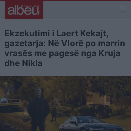
Ekzekutimi i Laert Kekajt,
gazetarja: Në Vlorë po marrin
vrasës me pagesë nga Kruja
dhe Nikla