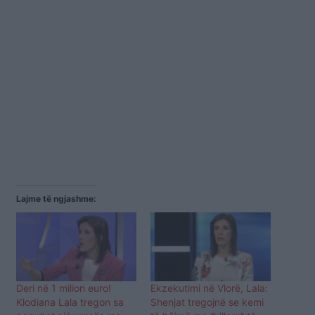
Lajme të ngjashme:
Deri në 1 milion euro!
Ekzekutimi në Vlorë, Lala:
Klodiana Lala tregon sa
Shenjat tregojnë se kemi