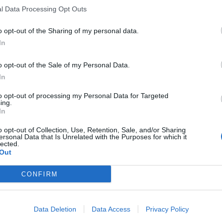
l Data Processing Opt Outs
o opt-out of the Sharing of my personal data.
In
o opt-out of the Sale of my Personal Data.
In
to opt-out of processing my Personal Data for Targeted
ing.
In
o opt-out of Collection, Use, Retention, Sale, and/or Sharing
ersonal Data that Is Unrelated with the Purposes for which it
lected.
Out
CONFIRM
Data Deletion
Data Access
Privacy Policy