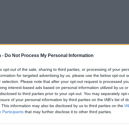
 -
Do Not Process My Personal Information
to opt-out of the sale, sharing to third parties, or processing of your per
formation for targeted advertising by us, please use the below opt-out s
r selection. Please note that after your opt-out request is processed y
eing interest-based ads based on personal information utilized by us or
disclosed to third parties prior to your opt-out. You may separately opt-
losure of your personal information by third parties on the IAB’s list of
. This information may also be disclosed by us to third parties on the
IA
Participants
that may further disclose it to other third parties.