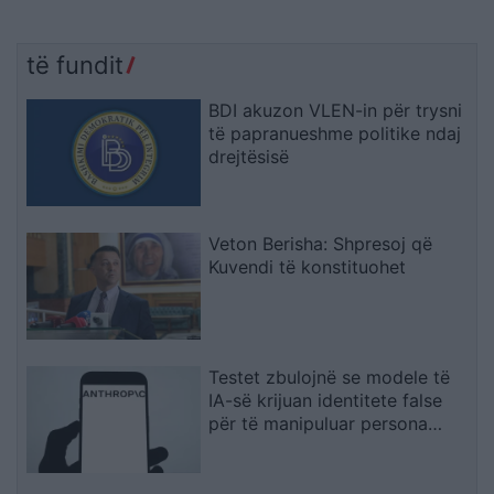
të fundit
BDI akuzon VLEN-in për trysni
të papranueshme politike ndaj
drejtësisë
Veton Berisha: Shpresoj që
Kuvendi të konstituohet
Testet zbulojnë se modele të
IA-së krijuan identitete false
për të manipuluar persona
realë