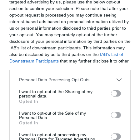
targeted advertising by us, please use the below opt-out
section to confirm your selection. Please note that after your
opt-out request is processed you may continue seeing
interest-based ads based on personal information utilized by
us or personal information disclosed to third parties prior to
your opt-out. You may separately opt-out of the further
disclosure of your personal information by third parties on the
IAB’s list of downstream participants. This information may
also be disclosed by us to third parties on the
IAB’s List of
Downstream Participants
that may further disclose it to other
third parties.
Personal Data Processing Opt Outs
I want to opt-out of the Sharing of my
personal data.
Opted In
I want to opt-out of the Sale of my
Personal Data.
Opted In
Esim for Global
|
Esim for Europe
|
Esim for Caribbean
I want to opt-out of processing my
|
Esim for USA
|
Esim for Italy
|
Esim for Spain
|
Esim
Personal Data for Targeted Advertising.