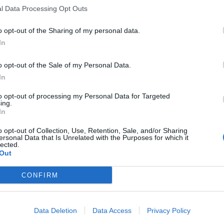
l Data Processing Opt Outs
o opt-out of the Sharing of my personal data.
In
o opt-out of the Sale of my Personal Data.
In
to opt-out of processing my Personal Data for Targeted
ing.
In
o opt-out of Collection, Use, Retention, Sale, and/or Sharing
ersonal Data that Is Unrelated with the Purposes for which it
lected.
Out
CONFIRM
Data Deletion
Data Access
Privacy Policy