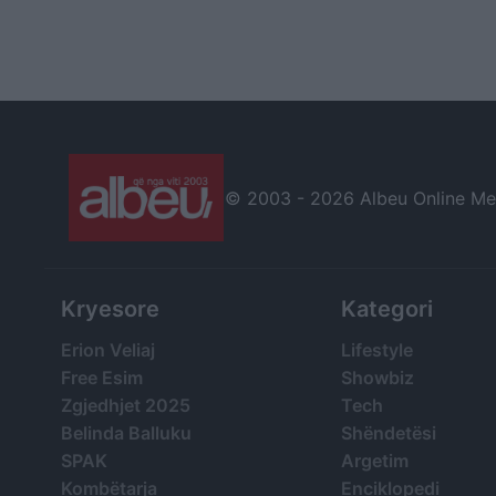
© 2003 -
2026 Albeu Online Medi
Kryesore
Kategori
Erion Veliaj
Lifestyle
Free Esim
Showbiz
Zgjedhjet 2025
Tech
Belinda Balluku
Shëndetësi
SPAK
Argetim
Kombëtarja
Enciklopedi